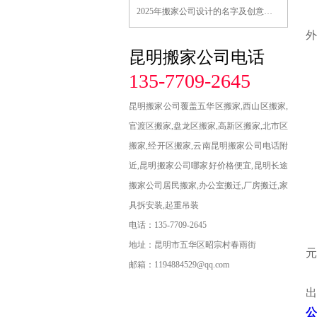
2025年搬家公司设计的名字及创意…
外
昆明搬家公司电话
135-7709-2645
昆明搬家公司覆盖五华区搬家,西山区搬家,
官渡区搬家,盘龙区搬家,高新区搬家,北市区
搬家,经开区搬家,云南昆明搬家公司电话附
近,昆明搬家公司哪家好价格便宜,昆明长途
搬家公司居民搬家,办公室搬迁,厂房搬迁,家
具拆安装,起重吊装
电话：135-7709-2645
各
地址：昆明市五华区昭宗村春雨街
元
邮箱：1194884529@qq.com
公