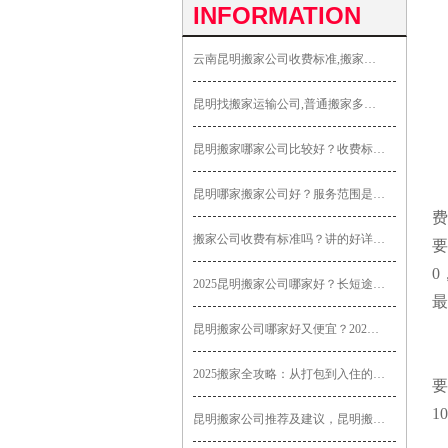
INFORMATION
云南昆明搬家公司收费标准,搬家…
昆明找搬家运输公司,普通搬家多…
昆明搬家哪家公司比较好？收费标…
昆明哪家搬家公司好？服务范围是…
搬家公司收费有标准吗？讲的好详…
要
0
2025昆明搬家公司哪家好？长短途…
最
昆明搬家公司哪家好又便宜？202…
2025搬家全攻略：从打包到入住的…
要
1
昆明搬家公司推荐及建议，昆明搬…