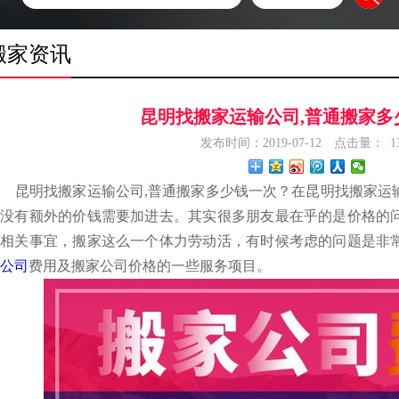
搬家资讯
昆明找搬家运输公司,普通搬家多
发布时间：2019-07-12
点击量：
1
昆明找搬家运输公司,普通搬家多少钱一次？
在昆明找搬家运
有没有额外的价钱需要加进去。其实很多朋友最在乎的是价格的
些相关事宜，搬家这么一个体力劳动活，有时候考虑的问题是非
公司
费用及搬家公司价格的一些服务项目。