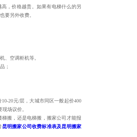
越高，价格越贵。如果有电梯什么的另
也要另外收费。
衣机、空调柜机等。
品；
-20元/层，大城市同区一般起价400
要现场议价。
梯搬，还是电梯搬，搬家公司才能报
考
昆明搬家公司收费标准表及昆明搬家