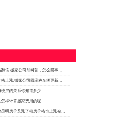
格翻倍 搬家公司却叫苦，怎么回事…
价格上涨,搬家公司回应称车辆更新…
与楼层的关系你知道多少
是怎样计算搬家费用的呢
说昆明房价又涨了租房价格也上涨被…