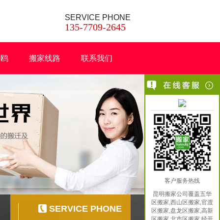
SERVICE PHONE
135-7709-2645
海鸥
搬家线路
联系我们
客户服务热线
昆明搬家公司覆盖五华
区搬家,西山区搬家,官渡
SERVICE PHONE
区搬家,盘龙区搬家,高新
区搬家,北市区搬家,经开