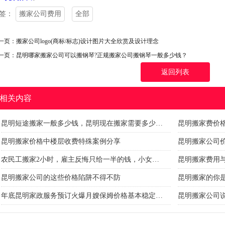
签：
搬家公司费用
全部
一页：
搬家公司logo(商标/标志)设计图片大全欣赏及设计理念
一页：
昆明哪家搬家公司可以搬钢琴?正规搬家公司搬钢琴一般多少钱？
返回列表
相关内容
昆明短途搬家一般多少钱，昆明现在搬家需要多少…
昆明搬家费价
昆明搬家价格中楼层收费特殊案例分享
昆明搬家公司
农民工搬家2小时，雇主反悔只给一半的钱，小女…
昆明搬家费用
昆明搬家公司的这些价格陷阱不得不防
昆明搬家的你
年底昆明家政服务预订火爆月嫂保姆价格基本稳定…
昆明搬家公司