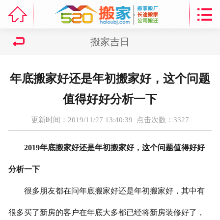



首页
区域列表
搬家吉日
搬家资讯
年底搬家好还是年初搬家好，这个问题
搬家公司费用收费情况
值得好好分析一下
服务项目
更新时间：2019/11/27 13:40:39 点击次数：
3327
搬家吉日
2019年底搬家好还是年初搬家好，这个问题值得好好
走进海鸥
分析一下
很多朋友都在问年底搬家好还是年初搬家好，其中有
搬家线路
很多买了新房的客户在年底大多都已经将新房装修好了，
联系我们