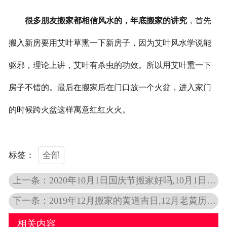
很多朋友搬家都相信风水的，年底搬家的讲究
，首先
搬入新房要用艾叶草熏一下新房子，因为艾叶风水学说能
驱邪，理论上讲，艾叶有杀虫的功效。所以用艾叶熏一下
房子不错的。最后在搬家后在门口放一个火盆，进入家门
的时候跨火盆这样寓意红红火火。
全部
标签：
上一条：2020年10月1日国庆节搬家好吗,10月1日搬家黄道吉日
下一条：2019年12月搬家的黄道吉日,12月老黄历搬家吉日查询
相关内容