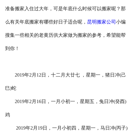
准备搬家入住过大年，可是年底什么时候可以搬家呢？那
在线留言
么有关年底搬家有哪些好日子适合呢，
昆明搬家公司
小编
搜集一些相关的老黄历供大家做为搬家的参考，希望能帮
到你！
2019年2月12日，十二月大廿七 ，星期一，猪日冲(己
巳)蛇
2019年2月16日，一月小初一，星期五，兔日冲(癸酉)
鸡
2019年2月19日，一月小初四，星期一，马日冲(丙子)