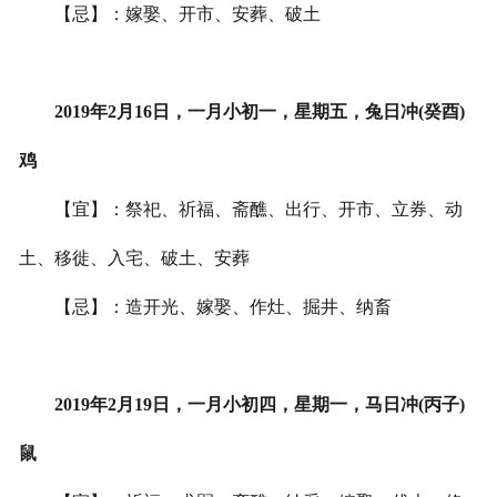
【忌】：嫁娶、开市、安葬、破土
2019年2月16日，一月小初一，星期五，兔日冲(癸酉)
鸡
【宜】：祭祀、祈福、斋醮、出行、开市、立券、动
土、移徙、入宅、破土、安葬
【忌】：造开光、嫁娶、作灶、掘井、纳畜
2019年2月19日，一月小初四，星期一，马日冲(丙子)
鼠