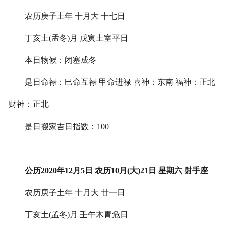
农历庚子土年 十月大 十七日
丁亥土(孟冬)月 戊寅土室平日
本日物候：闭塞成冬
是日命禄：巳命互禄 甲命进禄 喜神：东南 福神：正北
财神：正北
是日搬家吉日指数：100
公历2020年12月5日 农历10月(大)21日 星期六 射手座
农历庚子土年 十月大 廿一日
丁亥土(孟冬)月 壬午木胃危日