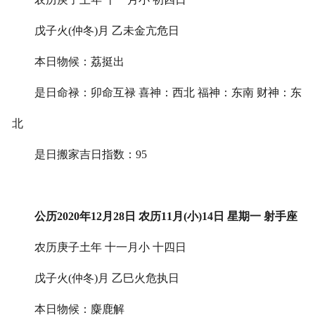
戊子火(仲冬)月 乙未金亢危日
本日物候：荔挺出
是日命禄：卯命互禄 喜神：西北 福神：东南 财神：东
北
是日搬家吉日指数：95
公历2020年12月28日 农历11月(小)14日 星期一 射手座
农历庚子土年 十一月小 十四日
戊子火(仲冬)月 乙巳火危执日
本日物候：麋鹿解