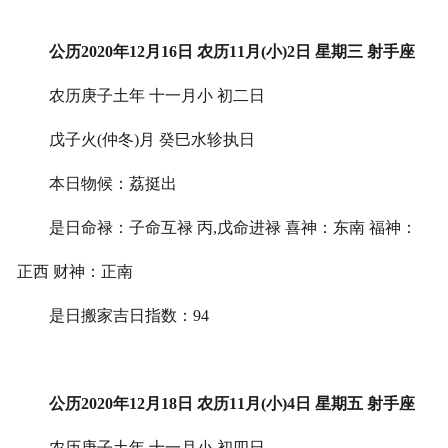
公历2020年12月16日 农历11月(小)2日 星期三 射手座
农历庚子土年 十一月小 初二日
戊子火(仲冬)月 癸巳水轸执日
本日物候：荔挺出
是日命禄：子命互禄 丙,戊命进禄 喜神：东南 福神：
正西 财神：正南
是日搬家吉日指数：94
公历2020年12月18日 农历11月(小)4日 星期五 射手座
农历庚子土年 十一月小 初四日