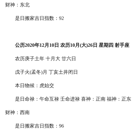
财神：东北
是日搬家吉日指数：92
公历2020年12月10日 农历10月(大)26日 星期四 射手座
农历庚子土年 十月大 廿六日
戊子火(孟冬)月 丁亥土井闭日
本日物候：虎始交
是日命禄：午命互禄 壬命进禄 喜神：正南 福神：正东
财神：西南
是日搬家吉日指数：96