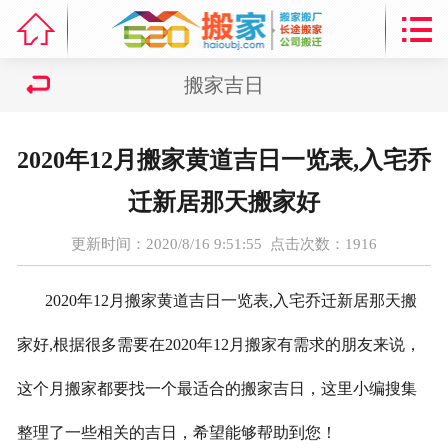



首页
区域列表
搬家吉日
搬家资讯
2020年12月搬家黄道吉日一览表,入宅乔
搬家公司费用收费情况
迁新居那天搬家好
服务项目
更新时间：2020/8/16 9:51:55 点击次数：
1916
搬家吉日
2020年12月搬家黄道吉日一览表,入宅乔迁新居那天搬
走进海鸥
家好,根据很多需要在2020年12月搬家有需求的朋友来说，
这个月搬家都要找一个最适合的搬家吉日，这里小编搜集
搬家线路
整理了一些相关的吉日，希望能够帮助到您！
联系我们