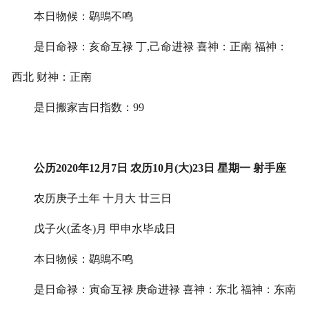
本日物候：鹖鴠不鸣
是日命禄：亥命互禄 丁,己命进禄 喜神：正南 福神：
西北 财神：正南
是日搬家吉日指数：99
公历2020年12月7日 农历10月(大)23日 星期一 射手座
农历庚子土年 十月大 廿三日
戊子火(孟冬)月 甲申水毕成日
本日物候：鹖鴠不鸣
是日命禄：寅命互禄 庚命进禄 喜神：东北 福神：东南